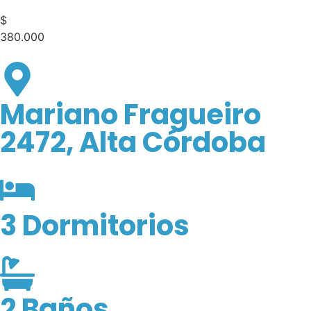
$
380.000
Mariano Fragueiro
2472, Alta Córdoba
3 Dormitorios
2 Baños