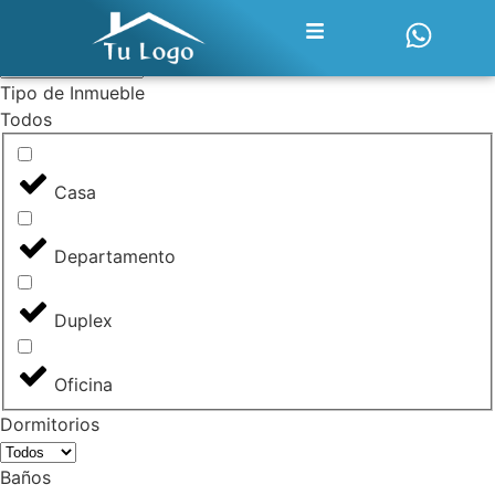
Tipo de operación
Tipo de Inmueble
Todos
Casa
Departamento
Duplex
Oficina
Dormitorios
Baños