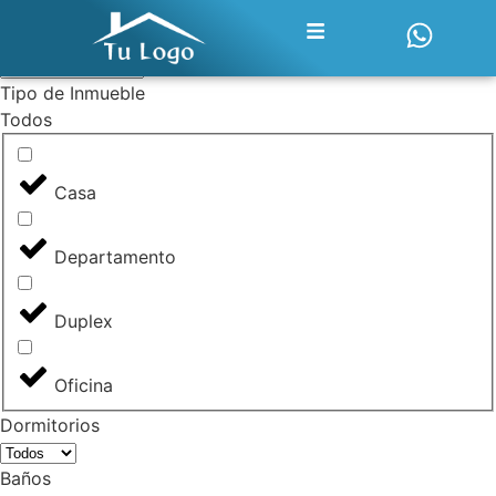
Tipo de operación
Tipo de Inmueble
Todos
Casa
Departamento
Duplex
Oficina
Dormitorios
Baños