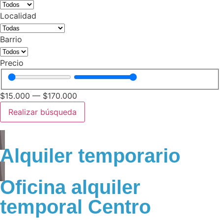
Localidad
Barrio
Precio
$
15.000
—
$
170.000
Realizar búsqueda
Alquiler temporario
Oficina alquiler
temporal Centro